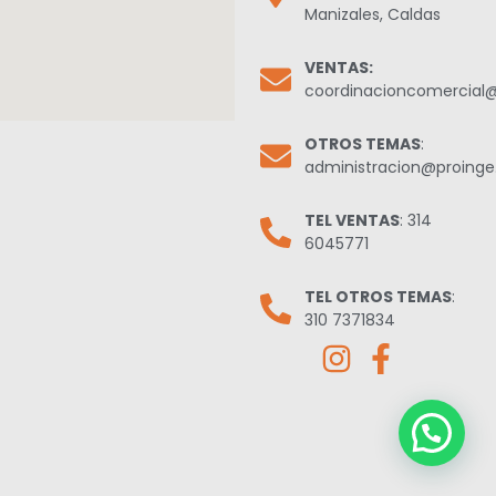
Manizales, Caldas
VENTAS:
coordinacioncomercial
OTROS TEMAS
:
administracion@proing
TEL VENTAS
: 314
6045771
TEL OTROS TEMAS
:
310 7371834