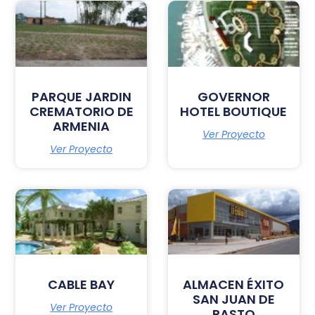
PARQUE JARDIN
GOVERNOR
CREMATORIO DE
HOTEL BOUTIQUE
ARMENIA
Ver Proyecto
Ver Proyecto
CABLE BAY
ALMACEN ÉXITO
SAN JUAN DE
Ver Proyecto
PASTO