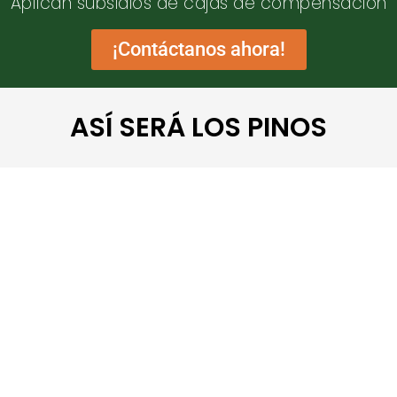
Aplican subsidios de cajas de compensación
¡Contáctanos ahora!
ASÍ SERÁ LOS PINOS