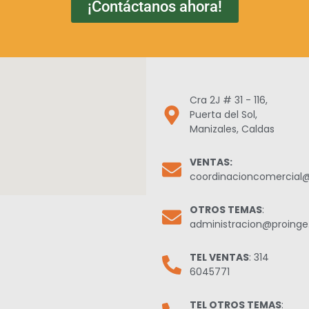
¡Contáctanos ahora!
Cra 2J # 31 - 116,
Puerta del Sol,
Manizales, Caldas
VENTAS:
coordinacioncomercial
OTROS TEMAS
:
administracion@proing
TEL VENTAS
: 314
6045771
TEL OTROS TEMAS
: