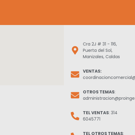
Cra 2J # 31 - 116,
Puerta del Sol,
Manizales, Caldas
VENTAS:
coordinacioncomercial
OTROS TEMAS
:
administracion@proing
TEL VENTAS
: 314
6045771
TEL OTROS TEMAS
: