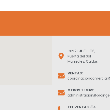
Cra 2J # 31 - 116,
Puerta del Sol,
Manizales, Caldas
VENTAS:
coordinacioncomercial
OTROS TEMAS
:
administracion@proing
TEL VENTAS
: 314