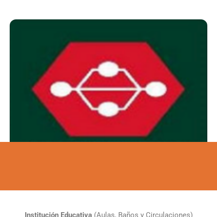
Institución Educativa
(Aulas, Baños y Circulaciones)