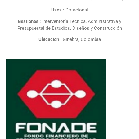
Usos
: Dotacional
Gestiones
: Interventoría Técnica, Administrativa y
Presupuestal de Estudios, Diseños y Construcción
Ubicación
: Ginebra, Colombia