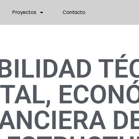
Proyectos
Contacto
BILIDAD TÉ
TAL, ECONÓ
ANCIERA D