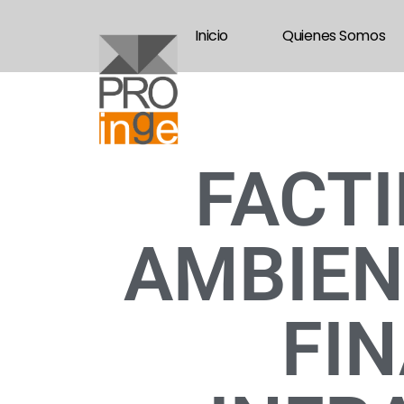
Inicio
Quienes Somos
FACTI
AMBIEN
FIN