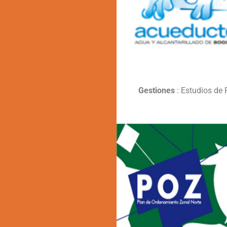
Gestiones
: Estudios de 