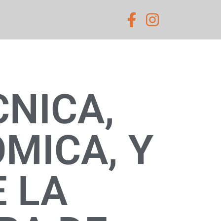
CNICA,
MICA, Y
E LA