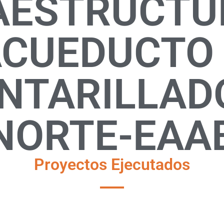
AESTRUCTU
CUEDUCTO
NTARILLAD
NORTE-EAA
Proyectos Ejecutados