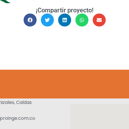
¡Compartir proyecto!
nizales, Caldas
proinge.com.co