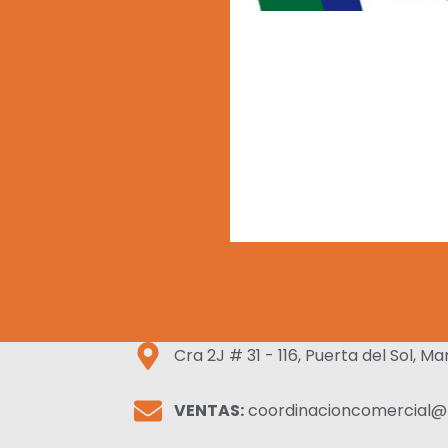
Cra 2J # 31 - 116, Puerta del Sol, Ma
VENTAS:
coordinacioncomercial@